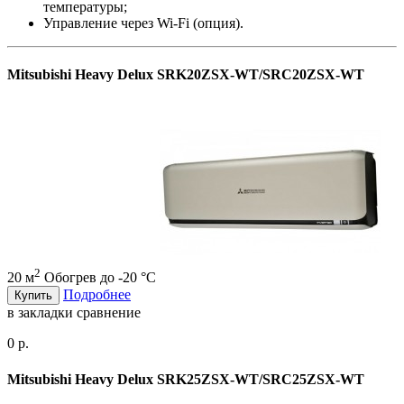
температуры;
Управление через Wi-Fi (опция).
Mitsubishi Heavy Delux SRK20ZSX-WT/SRC20ZSX-WT
2
20 м
Обогрев до -20 °С
Подробнее
Купить
в закладки
сравнение
0 р.
Mitsubishi Heavy Delux SRK25ZSX-WT/SRC25ZSX-WT