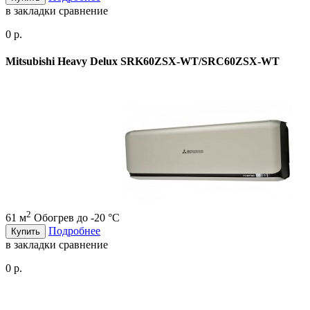
в закладки
сравнение
0 р.
Mitsubishi Heavy Delux SRK60ZSX-WT/SRC60ZSX-WT
2
61 м
Обогрев до -20 °С
Подробнее
Купить
в закладки
сравнение
0 р.