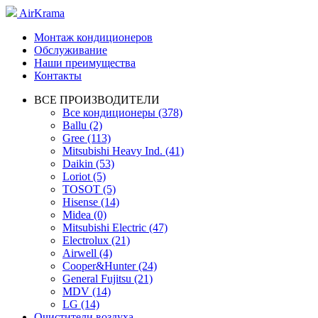
AirKrama
Монтаж кондиционеров
Обслуживание
Наши преимущества
Контакты
ВСЕ ПРОИЗВОДИТЕЛИ
Все кондиционеры (378)
Ballu (2)
Gree (113)
Mitsubishi Heavy Ind. (41)
Daikin (53)
Loriot (5)
TOSOT (5)
Hisense (14)
Midea (0)
Mitsubishi Electric (47)
Electrolux (21)
Airwell (4)
Cooper&Hunter (24)
General Fujitsu (21)
MDV (14)
LG (14)
Очистители воздуха