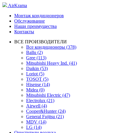
AirKrama
Монтаж кондиционеров
Обслуживание
Наши преимущества
Контакты
ВСЕ ПРОИЗВОДИТЕЛИ
Все кондиционеры (378)
Ballu (2)
Gree (113)
Mitsubishi Heavy Ind. (41)
Daikin (53)
Loriot (5)
TOSOT (5)
Hisense (14)
Midea (0)
Mitsubishi Electric (47)
Electrolux (21)
Airwell (4)
Cooper&Hunter (24)
General Fujitsu (21)
MDV (14)
LG (14)
Очистители воздуха