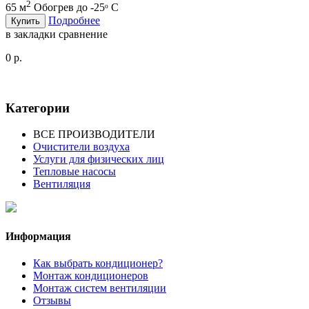
2
65 м
Обогрев до -25ᵒ C
Подробнее
Купить
в закладки
сравнение
0 р.
Категории
ВСЕ ПРОИЗВОДИТЕЛИ
Очистители воздуха
Услуги для физических лиц
Тепловые насосы
Вентиляция
Информация
Как выбрать кондиционер?
Монтаж кондиционеров
Монтаж систем вентиляции
Отзывы