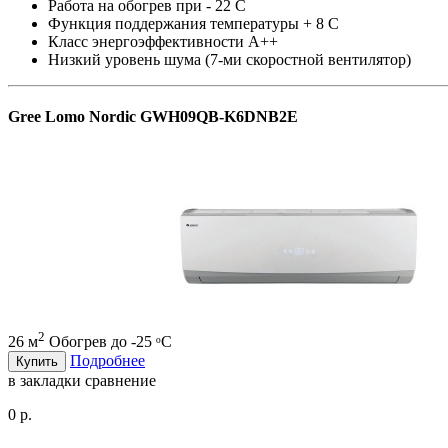
Работа на обогрев при - 22 С
Функция поддержания температуры + 8 С
Класс энергоэффективности A++
Низкий уровень шума (7-ми скоростной вентилятор)
Gree Lomo Nordic GWH09QB-K6DNB2E
2
26 м
Обогрев до -25 ᵒC
Подробнее
Купить
в закладки
сравнение
0 р.