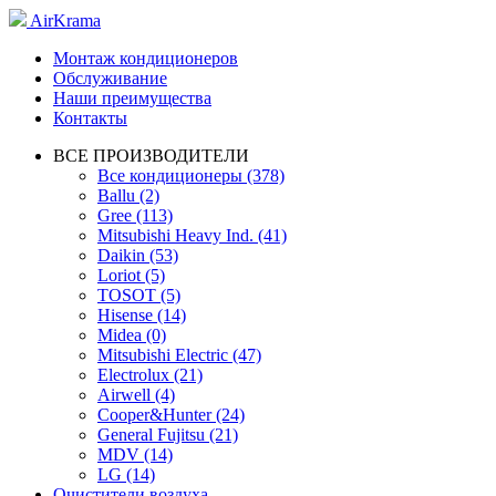
AirKrama
Монтаж кондиционеров
Обслуживание
Наши преимущества
Контакты
ВСЕ ПРОИЗВОДИТЕЛИ
Все кондиционеры (378)
Ballu (2)
Gree (113)
Mitsubishi Heavy Ind. (41)
Daikin (53)
Loriot (5)
TOSOT (5)
Hisense (14)
Midea (0)
Mitsubishi Electric (47)
Electrolux (21)
Airwell (4)
Cooper&Hunter (24)
General Fujitsu (21)
MDV (14)
LG (14)
Очистители воздуха