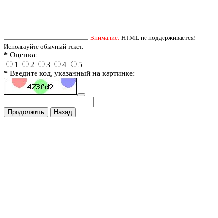
Внимание:
HTML не поддерживается!
Используйте обычный текст.
*
Оценка:
1
2
3
4
5
*
Введите код, указанный на картинке:
Продолжить
Назад