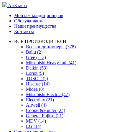
AirKrama
Монтаж кондиционеров
Обслуживание
Наши преимущества
Контакты
ВСЕ ПРОИЗВОДИТЕЛИ
Все кондиционеры (378)
Ballu (2)
Gree (113)
Mitsubishi Heavy Ind. (41)
Daikin (53)
Loriot (5)
TOSOT (5)
Hisense (14)
Midea (0)
Mitsubishi Electric (47)
Electrolux (21)
Airwell (4)
Cooper&Hunter (24)
General Fujitsu (21)
MDV (14)
LG (14)
Очистители воздуха