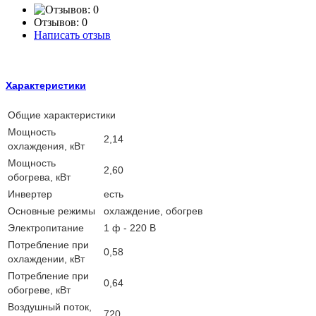
Отзывов: 0
Написать отзыв
Характеристики
Общие характеристики
Мощность
2,14
охлаждения, кВт
Мощность
2,60
обогрева, кВт
Инвертер
есть
Основные режимы
охлаждение, обогрев
Электропитание
1 ф - 220 В
Потребление при
0,58
охлаждении, кВт
Потребление при
0,64
обогреве, кВт
Воздушный поток,
720