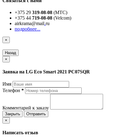
Связаться с нами
+375 29
319-08-08
(МТС)
+375 44
719-08-08
(Velcom)
airkrama@mail
.
ru
подробнее...
×
Назад
×
Заявка на LG Eco Smart 2021 PC07SQR
Имя
Телефон
*
Комментарий к заказу
Закрыть
Отправить
×
Написать отзыв