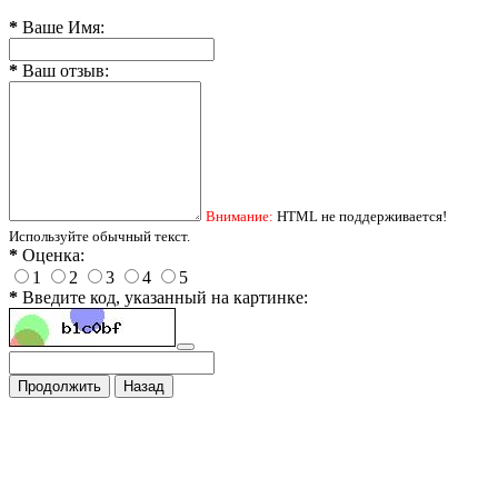
*
Ваше Имя:
*
Ваш отзыв:
Внимание:
HTML не поддерживается!
Используйте обычный текст.
*
Оценка:
1
2
3
4
5
*
Введите код, указанный на картинке:
Продолжить
Назад