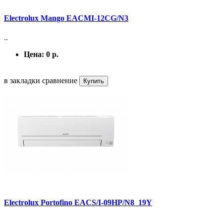
Electrolux Mango EACMI-12CG/N3
..
Цена:
0 р.
в закладки
сравнение
Купить
Electrolux Portofino EACS/I-09HP/N8_19Y
..