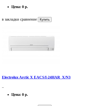
Цена:
0 р.
в закладки
сравнение
Купить
Electrolux Arctic X EACS/I-24HAR_X/N3
..
Цена:
0 р.