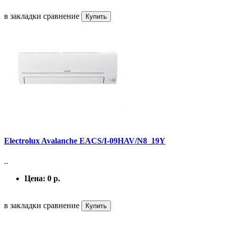
в закладки
сравнение
Купить
Electrolux Avalanche EACS/I-09HAV/N8_19Y
..
Цена:
0 р.
в закладки
сравнение
Купить