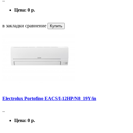
Цена:
0 р.
в закладки
сравнение
Купить
Electrolux Portofino EACS/I-12HP/N8_19Y/in
..
Цена:
0 р.