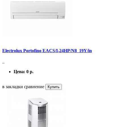
Electrolux Portofino EACS/I-24HP/N8_19Y/in
..
Цена:
0 р.
в закладки
сравнение
Купить