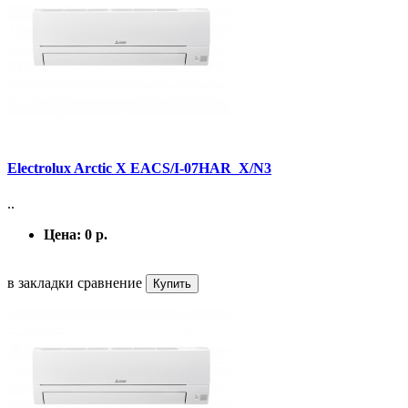
Electrolux Arctic X EACS/I-07HAR_X/N3
..
Цена:
0 р.
в закладки
сравнение
Купить