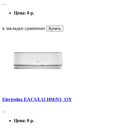
..
Цена:
0 р.
в закладки
сравнение
Купить
Electrolux EACS/I-12 HM/N3_15Y
..
Цена:
0 р.