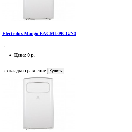
Electrolux Mango EACMI-09CG/N3
..
Цена:
0 р.
в закладки
сравнение
Купить