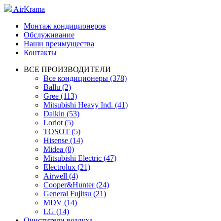
AirKrama
Монтаж кондиционеров
Обслуживание
Наши преимущества
Контакты
ВСЕ ПРОИЗВОДИТЕЛИ
Все кондиционеры (378)
Ballu (2)
Gree (113)
Mitsubishi Heavy Ind. (41)
Daikin (53)
Loriot (5)
TOSOT (5)
Hisense (14)
Midea (0)
Mitsubishi Electric (47)
Electrolux (21)
Airwell (4)
Cooper&Hunter (24)
General Fujitsu (21)
MDV (14)
LG (14)
Очистители воздуха