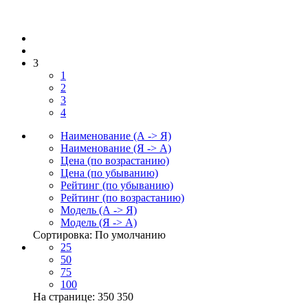
3
1
2
3
4
Наименование (А -> Я)
Наименование (Я -> А)
Цена (по возрастанию)
Цена (по убыванию)
Рейтинг (по убыванию)
Рейтинг (по возрастанию)
Модель (А -> Я)
Модель (Я -> А)
Сортировка: По умолчанию
25
50
75
100
На странице: 350
350