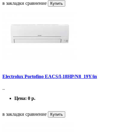
в закладки
сравнение
Купить
Electrolux Portofino EACS/I-18HP/N8_19Y/in
..
Цена:
0 р.
в закладки
сравнение
Купить