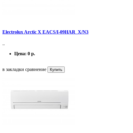
Electrolux Arctic X EACS/I-09HAR_X/N3
..
Цена:
0 р.
в закладки
сравнение
Купить