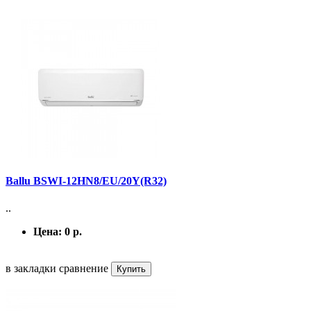
Ballu BSWI-12HN8/EU/20Y(R32)
..
Цена:
0 р.
в закладки
сравнение
Купить