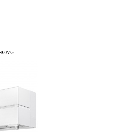
LN60VG