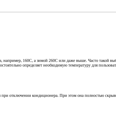
а, например, 160С, а зимой 260С или даже выше. Часто такой вы
стоятельно определяет необходимую температуру для пользоват
я при отключении кондиционера. При этом она полностью скрыв