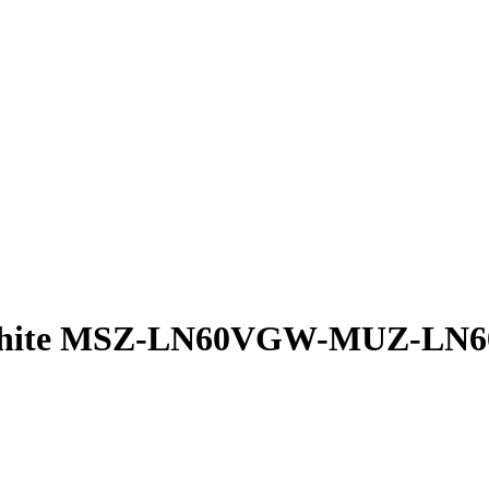
um White MSZ-LN60VGW-MUZ-LN