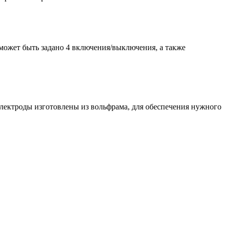
может быть задано 4 включения/выключения, а также
 Электроды изготовлены из вольфрама, для обеспечения нужного