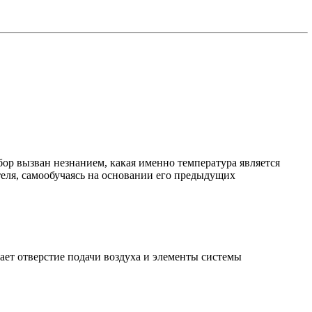
бор вызван незнанием, какая именно температура является
еля, самообучаясь на основании его предыдущих
ает отверстие подачи воздуха и элементы системы