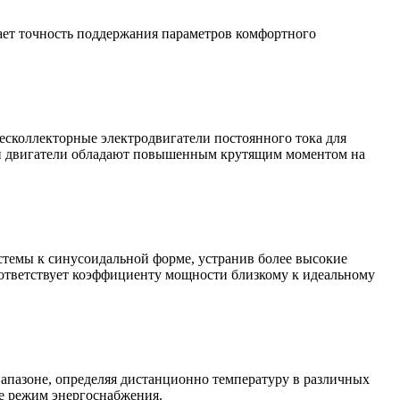
шает точность поддержания параметров комфортного
сколлекторные электродвигатели постоянного тока для
Эти двигатели обладают повышенным крутящим моментом на
темы к синусоидальной форме, устранив более высокие
оответствует коэффициенту мощности близкому к идеальному
апазоне, определяя дистанционно температуру в различных
е режим энергоснабжения.