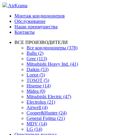
AirKrama
Монтаж кондиционеров
Обслуживание
Наши преимущества
Контакты
ВСЕ ПРОИЗВОДИТЕЛИ
Все кондиционеры (378)
Ballu (2)
Gree (113)
Mitsubishi Heavy Ind. (41)
Daikin (53)
Loriot (5)
TOSOT (5)
Hisense (14)
Midea (0)
Mitsubishi Electric (47)
Electrolux (21)
Airwell (4)
Cooper&Hunter (24)
General Fujitsu (21)
MDV (14)
LG (14)
Очистители воздуха