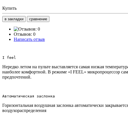
Купить
в закладки
сравнение
Отзывов: 0
Написать отзыв
I feel
Нередко летом на пульте выставляется самая низкая температур
наиболее комфортной. В режиме «I FEEL» микропроцессор само
предпочтений.
Автоматическая заслонка
Горизонтальная воздушная заслонка автоматически закрываетс
воздухораспределения