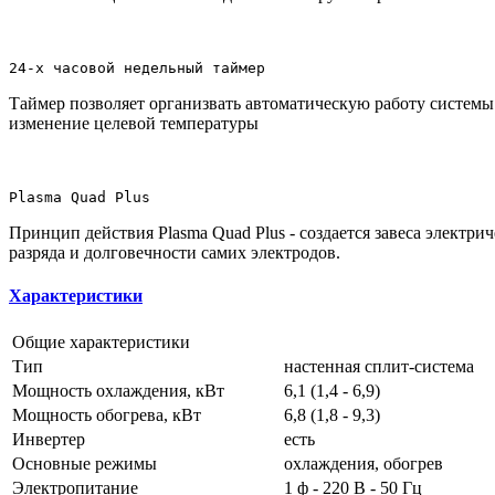
24-х часовой недельный таймер
Таймер позволяет организвать автоматическую работу системы
изменение целевой температуры
Plasma Quad Plus
Принцип действия Plasma Quad Рlus - создается завеса электри
разряда и долговечности самих электродов.
Характеристики
Общие характеристики
Тип
настенная сплит-система
Мощность охлаждения, кВт
6,1 (1,4 - 6,9)
Мощность обогрева, кВт
6,8 (1,8 - 9,3)
Инвертер
есть
Основные режимы
охлаждения, обогрев
Электропитание
1 ф - 220 В - 50 Гц