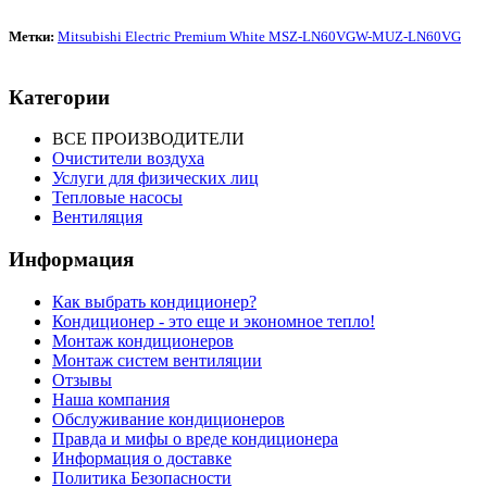
Метки:
Mitsubishi Electric Premium White MSZ-LN60VGW-MUZ-LN60VG
Категории
ВСЕ ПРОИЗВОДИТЕЛИ
Очистители воздуха
Услуги для физических лиц
Тепловые насосы
Вентиляция
Информация
Как выбрать кондиционер?
Кондиционер - это еще и экономное тепло!
Монтаж кондиционеров
Монтаж систем вентиляции
Отзывы
Наша компания
Обслуживание кондиционеров
Правда и мифы о вреде кондиционера
Информация о доставке
Политика Безопасности