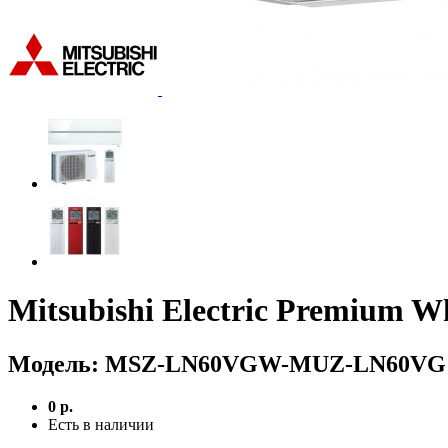
Mitsubishi Electric Premi
Модель:
MSZ-LN60VGW-MUZ-LN60VG
0 р.
Есть в наличии