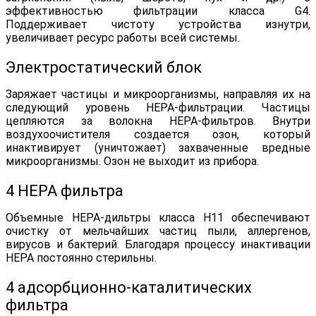
эффективностью фильтрации класса G4.
Поддерживает чистоту устройства изнутри,
увеличивает ресурс работы всей системы.
Электростатический блок
Заряжает частицы и микроорганизмы, направляя их на
следующий уровень НЕРА-фильтрации. Частицы
цепляются за волокна НЕРА-фильтров. Внутри
воздухоочистителя создается озон, который
инактивирует (уничтожает) захваченные вредные
микроорганизмы. Озон не выходит из прибора.
4 HEPA фильтра
Объемные HEPA-дильтры класса H11 обеспечивают
очистку от мельчайших частиц пыли, аллергенов,
вирусов и бактерий. Благодаря процессу инактивации
HEPA постоянно стерильны.
4 адсорбционно-каталитических
фильтра