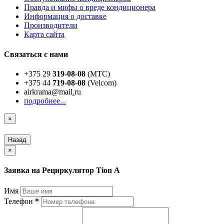
Правда и мифы о вреде кондиционера
Информация о доставке
Производители
Карта сайта
Связаться с нами
+375 29
319-08-08
(МТС)
+375 44
719-08-08
(Velcom)
airkrama@mail
.
ru
подробнее...
×
Назад
×
Заявка на Рециркулятор Tion А
Имя
Телефон
*