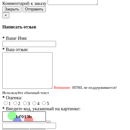
Комментарий к заказу
Закрыть
Отправить
×
Написать отзыв
*
Ваше Имя:
*
Ваш отзыв:
Внимание:
HTML не поддерживается!
Используйте обычный текст.
*
Оценка:
1
2
3
4
5
*
Введите код, указанный на картинке: