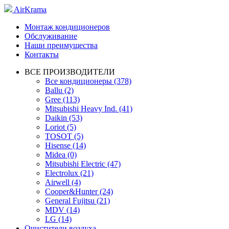
AirKrama
Монтаж кондиционеров
Обслуживание
Наши преимущества
Контакты
ВСЕ ПРОИЗВОДИТЕЛИ
Все кондиционеры (378)
Ballu (2)
Gree (113)
Mitsubishi Heavy Ind. (41)
Daikin (53)
Loriot (5)
TOSOT (5)
Hisense (14)
Midea (0)
Mitsubishi Electric (47)
Electrolux (21)
Airwell (4)
Cooper&Hunter (24)
General Fujitsu (21)
MDV (14)
LG (14)
Очистители воздуха