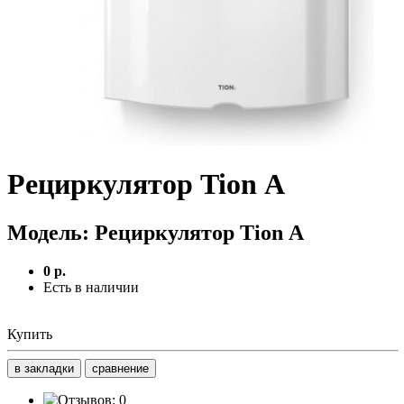
Рециркулятор Tion А
Модель:
Рециркулятор Tion А
0 р.
Есть в наличии
Купить
в закладки
сравнение