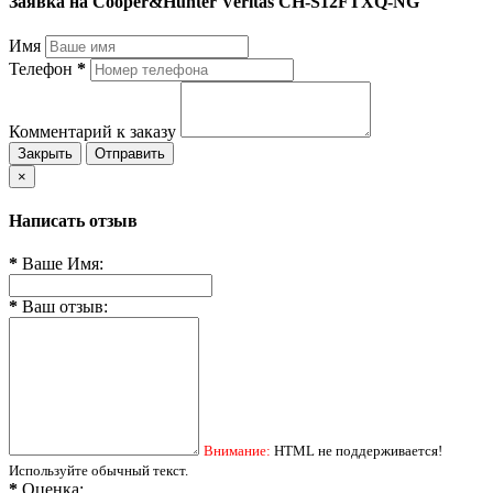
Заявка на Cooper&Hunter Veritas CH-S12FTXQ-NG
Имя
Телефон
*
Комментарий к заказу
Закрыть
Отправить
×
Написать отзыв
*
Ваше Имя:
*
Ваш отзыв:
Внимание:
HTML не поддерживается!
Используйте обычный текст.
*
Оценка: