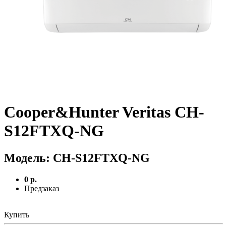
Cooper&Hunter Veritas CH-
S12FTXQ-NG
Модель:
CH-S12FTXQ-NG
0 р.
Предзаказ
Купить