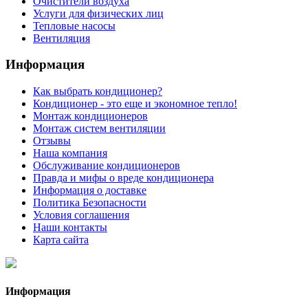
Очистители воздуха
Услуги для физических лиц
Тепловые насосы
Вентиляция
Информация
Как выбрать кондиционер?
Кондиционер - это еще и экономное тепло!
Монтаж кондиционеров
Монтаж систем вентиляции
Отзывы
Наша компания
Обслуживание кондиционеров
Правда и мифы о вреде кондиционера
Информация о доставке
Политика Безопасности
Условия соглашения
Наши контакты
Карта сайта
Информация