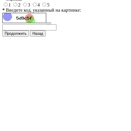
1
2
3
4
5
*
Введите код, указанный на картинке:
Продолжить
Назад