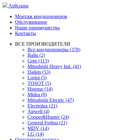
AirKrama
Монтаж кондиционеров
Обслуживание
Наши преимущества
Контакты
ВСЕ ПРОИЗВОДИТЕЛИ
Все кондиционеры (378)
Ballu (2)
Gree (113)
Mitsubishi Heavy Ind. (41)
Daikin (53)
Loriot (5)
TOSOT (5)
Hisense (14)
Midea (0)
Mitsubishi Electric (47)
Electrolux (21)
Airwell (4)
Cooper&Hunter (24)
General Fujitsu (21)
MDV (14)
LG (14)
Очистители воздуха