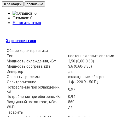
в закладки
сравнение
Отзывов: 0
Написать отзыв
Характеристики
Общие характеристики
Тип
настенная сплит-система
Мощность охлаждения, кВт
3,50 (0,60-3,60)
Мощность обогрева, кВт
3,6 (0,60-3,80)
Инвертер
да
Основные режимы
охлаждение, обогрев
Электропитание
1 ф - 220 В - 50 Гц
Потребление при охлаждении,
0,97
кВт
Потребление при обогреве, кВт
0,94
Воздушный поток, max., м3/ч
560
Wi-Fi
да
Габариты