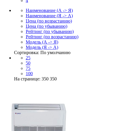
4
Наименование (А -> Я)
Наименование (Я -> А)
Цена (по возрастанию)
Цена (по убыванию)
Рейтинг (по убыванию)
Рейтинг (по возрастанию)
Модель (А -> Я)
Модель (Я -> А)
Сортировка: По умолчанию
25
50
75
100
На странице: 350
350