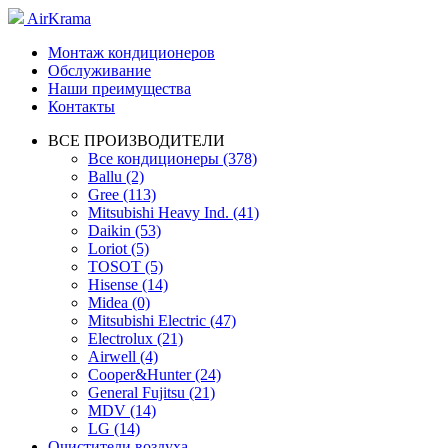
AirKrama
Монтаж кондиционеров
Обслуживание
Наши преимущества
Контакты
ВСЕ ПРОИЗВОДИТЕЛИ
Все кондиционеры (378)
Ballu (2)
Gree (113)
Mitsubishi Heavy Ind. (41)
Daikin (53)
Loriot (5)
TOSOT (5)
Hisense (14)
Midea (0)
Mitsubishi Electric (47)
Electrolux (21)
Airwell (4)
Cooper&Hunter (24)
General Fujitsu (21)
MDV (14)
LG (14)
Очистители воздуха