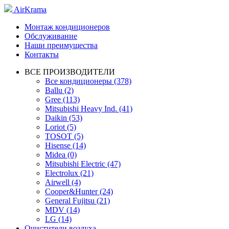
AirKrama
Монтаж кондиционеров
Обслуживание
Наши преимущества
Контакты
ВСЕ ПРОИЗВОДИТЕЛИ
Все кондиционеры (378)
Ballu (2)
Gree (113)
Mitsubishi Heavy Ind. (41)
Daikin (53)
Loriot (5)
TOSOT (5)
Hisense (14)
Midea (0)
Mitsubishi Electric (47)
Electrolux (21)
Airwell (4)
Cooper&Hunter (24)
General Fujitsu (21)
MDV (14)
LG (14)
Очистители воздуха