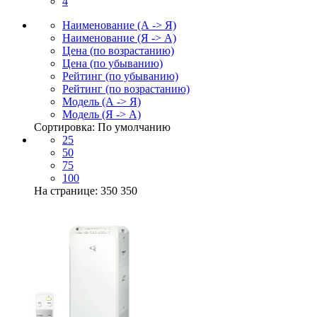
4
Наименование (А -> Я)
Наименование (Я -> А)
Цена (по возрастанию)
Цена (по убыванию)
Рейтинг (по убыванию)
Рейтинг (по возрастанию)
Модель (А -> Я)
Модель (Я -> А)
Сортировка: По умолчанию
25
50
75
100
На странице: 350
350