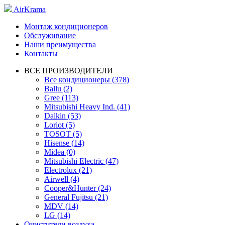
AirKrama
Монтаж кондиционеров
Обслуживание
Наши преимущества
Контакты
ВСЕ ПРОИЗВОДИТЕЛИ
Все кондиционеры (378)
Ballu (2)
Gree (113)
Mitsubishi Heavy Ind. (41)
Daikin (53)
Loriot (5)
TOSOT (5)
Hisense (14)
Midea (0)
Mitsubishi Electric (47)
Electrolux (21)
Airwell (4)
Cooper&Hunter (24)
General Fujitsu (21)
MDV (14)
LG (14)
Очистители воздуха