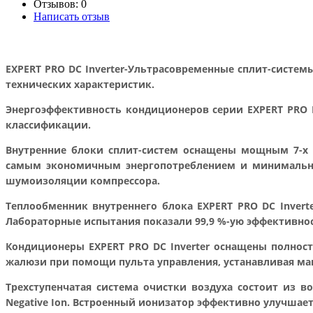
Отзывов: 0
Написать отзыв
EXPERT PRO DC Inverter-Ультрасовременные сплит-систем
технических характеристик.
Энергоэффективность кондиционеров серии EXPERT PRO DC
классификации.
Внутренние блоки сплит-систем оснащены мощным 7-х 
самым экономичным энергопотреблением и минимальным
шумоизоляции компрессора.
Теплообменник внутреннего блока EXPERT PRO DC Invert
Лабораторные испытания показали 99,9 %-ую эффективно
Кондиционеры EXPERT PRO DC Inverter оснащены полнос
жалюзи при помощи пульта управления, устанавливая ма
Трехступенчатая система очистки воздуха состоит из 
Negative Ion. Встроенный ионизатор эффективно улучшае