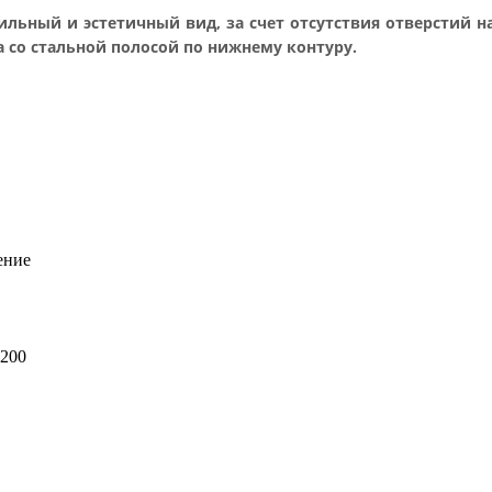
стильный и эстетичный вид, за счет отсутствия отверсти
а со стальной полосой по нижнему контуру.
ение
1200