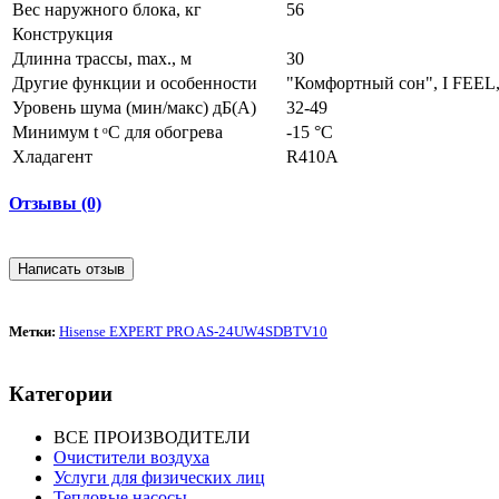
Вес наружного блока, кг
56
Конструкция
Длинна трассы, max., м
30
Другие функции и особенности
"Комфортный сон", I FEEL,
Уровень шума (мин/макс) дБ(А)
32-49
Минимум t ᵒC для обогрева
-15 °С
Хладагент
R410A
Отзывы (0)
Написать отзыв
Метки:
Hisense EXPERT PRO AS-24UW4SDBTV10
Категории
ВСЕ ПРОИЗВОДИТЕЛИ
Очистители воздуха
Услуги для физических лиц
Тепловые насосы