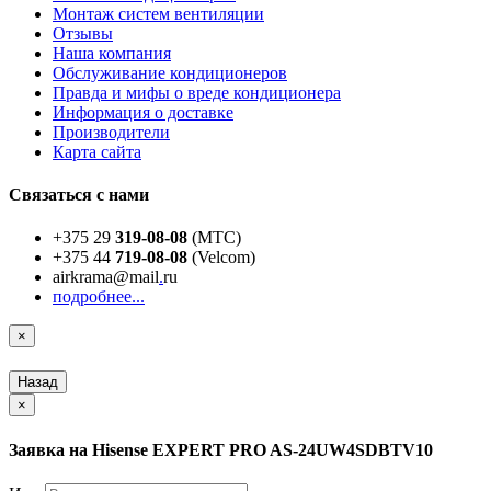
Монтаж систем вентиляции
Отзывы
Наша компания
Обслуживание кондиционеров
Правда и мифы о вреде кондиционера
Информация о доставке
Производители
Карта сайта
Связаться с нами
+375 29
319-08-08
(МТС)
+375 44
719-08-08
(Velcom)
airkrama@mail
.
ru
подробнее...
×
Назад
×
Заявка на Hisense EXPERT PRO AS-24UW4SDBTV10